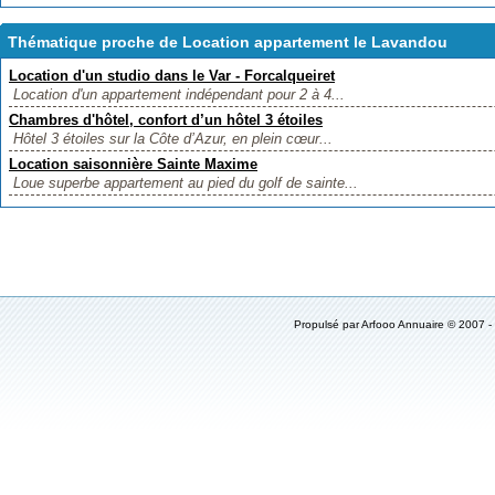
Thématique proche de Location appartement le Lavandou
Location d'un studio dans le Var - Forcalqueiret
Location d'un appartement indépendant pour 2 à 4...
Chambres d'hôtel, confort d’un hôtel 3 étoiles
Hôtel 3 étoiles sur la Côte d’Azur, en plein cœur...
Location saisonnière Sainte Maxime
Loue superbe appartement au pied du golf de sainte...
Propulsé par Arfooo Annuaire © 2007