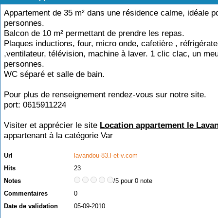
Appartement de 35 m² dans une résidence calme, idéale p
personnes.
Balcon de 10 m² permettant de prendre les repas.
Plaques inductions, four, micro onde, cafetière , réfrigérate
,ventilateur, télévision, machine à laver. 1 clic clac, un meu
personnes.
WC séparé et salle de bain.
Pour plus de renseignement rendez-vous sur notre site.
port: 0615911224
Visiter et apprécier le site
Location appartement le Lava
appartenant à la catégorie
Var
Url
lavandou-83.l-et-v.com
Hits
23
Notes
/5 pour 0 note
Commentaires
0
Date de validation
05-09-2010