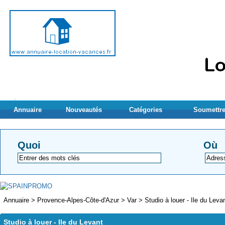
Annuaire
Nouveautés
Catégories
Soumettre
Quoi
Où
Annuaire
>
Provence-Alpes-Côte-d'Azur
>
Var
>
Studio à louer - Ile du Leva
Studio à louer - Ile du Levant