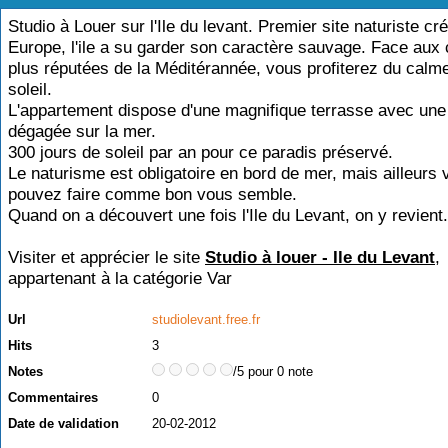
Studio à Louer sur l'Ile du levant. Premier site naturiste cr
Europe, l'ile a su garder son caractère sauvage. Face aux 
plus réputées de la Méditérannée, vous profiterez du calme
soleil.
L'appartement dispose d'une magnifique terrasse avec une
dégagée sur la mer.
300 jours de soleil par an pour ce paradis préservé.
Le naturisme est obligatoire en bord de mer, mais ailleurs
pouvez faire comme bon vous semble.
Quand on a découvert une fois l'Ile du Levant, on y revient.
Visiter et apprécier le site
Studio à louer - Ile du Levant
,
appartenant à la catégorie
Var
Url
studiolevant.free.fr
Hits
3
Notes
/5 pour 0 note
Commentaires
0
Date de validation
20-02-2012