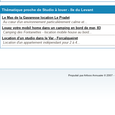
Thématique proche de Studio à louer - Ile du Levant
Le Mas de la Gavaresse location Le Pradet
Au cœur d'un environnement particulièrement calme et...
Louez votre mobil home dans un camping en bord de mer, 83
Camping des Fontanettes - location mobile house au bord...
Location d'un studio dans le Var - Forcalqueiret
Location d'un appartement indépendant pour 2 à 4...
Propulsé par Arfooo Annuaire © 2007