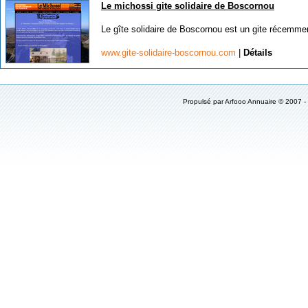
Le michossi gite solidaire de Boscornou
Le gîte solidaire de Boscornou est un gite récemmen
www.gite-solidaire-boscornou.com
|
Détails
Propulsé par Arfooo Annuaire © 2007