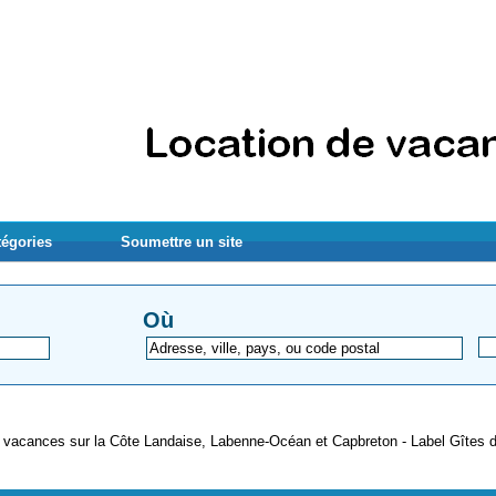
tégories
Soumettre un site
Où
 vacances sur la Côte Landaise, Labenne-Océan et Capbreton - Label Gîtes 