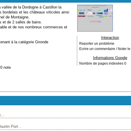
 vallée de la Dordogne à Castillon la
s bordelais et les châteaux viticoles ainsi
hel de Montaigne.
 et de 2 salles de bains.
agréable et de nos nombreux commerces et
Interaction
tenant à la catégorie
Gironde
Reporter un problème
Ecrire un commentaire / Noter le 
Informations Google
Nombre de pages indexées
0
 0 note
,...
urtin Port...