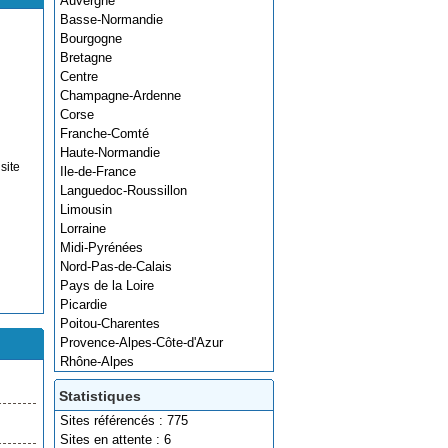
Auvergne
Basse-Normandie
Bourgogne
Bretagne
Centre
Champagne-Ardenne
Corse
Franche-Comté
Haute-Normandie
site
Ile-de-France
Languedoc-Roussillon
Limousin
Lorraine
Midi-Pyrénées
Nord-Pas-de-Calais
Pays de la Loire
Picardie
Poitou-Charentes
Provence-Alpes-Côte-d'Azur
Rhône-Alpes
Statistiques
Sites référencés : 775
Sites en attente : 6