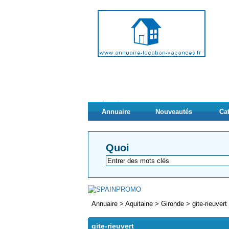
Annuaire
Nouveautés
Ca
Quoi
Annuaire
>
Aquitaine
>
Gironde
>
gite-rieuvert
gite-rieuvert