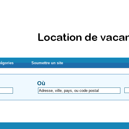
tégories
Soumettre un site
Où