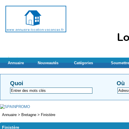
Annuaire
Nouveautés
Catégories
Soumettre
Quoi
Où
Annuaire
>
Bretagne
>
Finistère
Finistère