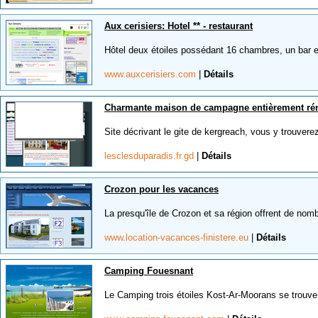
Aux cerisiers: Hotel ** - restaurant
Hôtel deux étoiles possédant 16 chambres, un bar et
www.auxcerisiers.com
|
Détails
Charmante maison de campagne entièrement ré
Site décrivant le gite de kergreach, vous y trouvere
lesclesduparadis.fr.gd
|
Détails
Crozon pour les vacances
La presqu'île de Crozon et sa région offrent de nomb
www.location-vacances-finistere.eu
|
Détails
Camping Fouesnant
Le Camping trois étoiles Kost-Ar-Moorans se trouve 