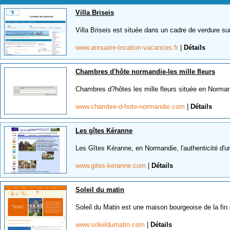
Villa Briseis
Villa Briseis est située dans un cadre de verdure sur
www.annuaire-location-vacances.fr
|
Détails
Chambres d'hôte normandie-les mille fleurs
Chambres d?hôtes les mille fleurs située en Norman
www.chambre-d-hote-normandie.com
|
Détails
Les gîtes Kéranne
Les Gîtes Kéranne, en Normandie, l'authenticité d'un
www.gites-keranne.com
|
Détails
Soleil du matin
Soleil du Matin est une maison bourgeoise de la fin 
www.soleildumatin.com
|
Détails