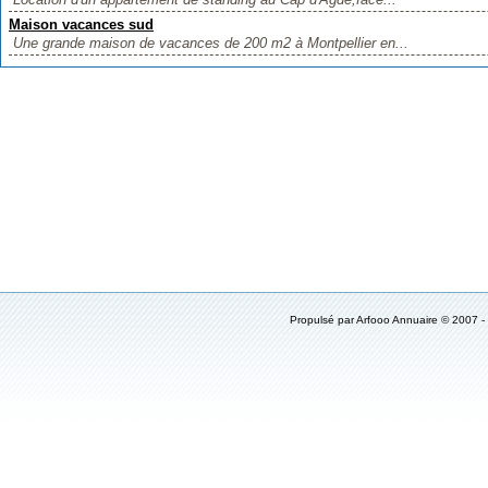
Maison vacances sud
Une grande maison de vacances de 200 m2 à Montpellier en...
Propulsé par Arfooo Annuaire © 2007