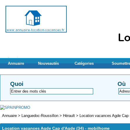
Annuaire
Nouveautés
Catégories
Soumettre
Quoi
Où
Annuaire
>
Languedoc-Roussillon
>
Hérault
>
Location vacances Agde Cap 
Location vacances Agde Cap d'Agde (34) - mobilhome