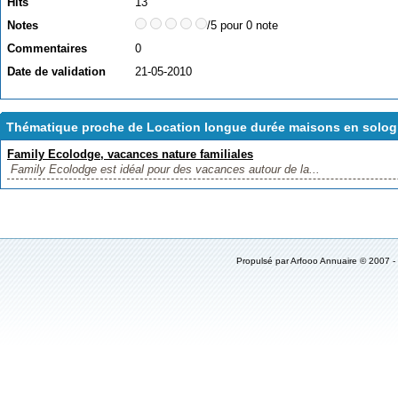
Hits
13
Notes
/5 pour 0 note
Commentaires
0
Date de validation
21-05-2010
Thématique proche de Location longue durée maisons en solo
Family Ecolodge, vacances nature familiales
Family Ecolodge est idéal pour des vacances autour de la...
Propulsé par Arfooo Annuaire © 2007