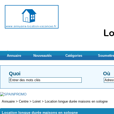
Annuaire
Nouveautés
Catégories
Soumettre
Quoi
Où
Annuaire
>
Centre
>
Loiret
>
Location longue durée maisons en sologne
Location longue durée maisons en sologne