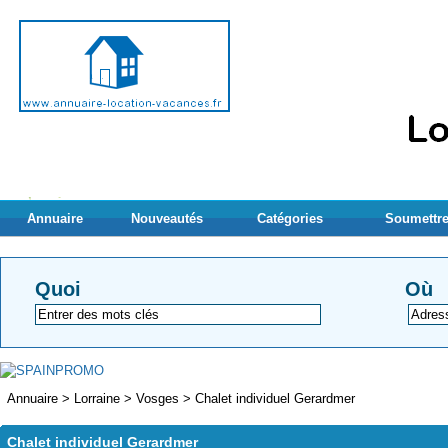
Annuaire
Nouveautés
Catégories
Soumettre
Quoi
Où
Annuaire
>
Lorraine
>
Vosges
>
Chalet individuel Gerardmer
Chalet individuel Gerardmer