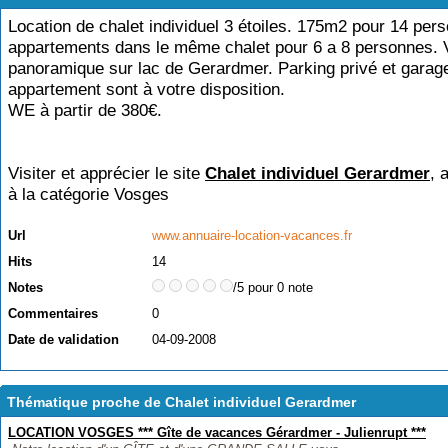
Location de chalet individuel 3 étoiles. 175m2 pour 14 per
appartements dans le même chalet pour 6 a 8 personnes. 
panoramique sur lac de Gerardmer. Parking privé et garag
appartement sont à votre disposition.
WE à partir de 380€.
Visiter et apprécier le site
Chalet individuel Gerardmer
, 
à la catégorie
Vosges
Url
www.annuaire-location-vacances.fr
Hits
14
Notes
/5 pour 0 note
Commentaires
0
Date de validation
04-09-2008
Thématique proche de Chalet individuel Gerardmer
LOCATION VOSGES *** Gîte de vacances Gérardmer - Julienrupt ***