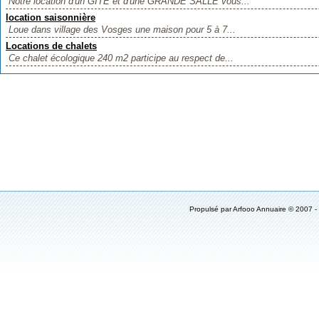
Notre location d'un GÎTE et d'une GRANDE SALLE vous...
location saisonnière
Loue dans village des Vosges une maison pour 5 à 7...
Locations de chalets
Ce chalet écologique 240 m2 participe au respect de...
Propulsé par Arfooo Annuaire © 2007