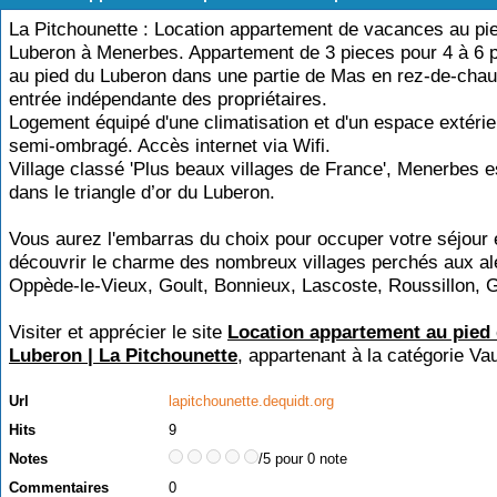
La Pitchounette : Location appartement de vacances au pi
Luberon à Menerbes. Appartement de 3 pieces pour 4 à 6 
au pied du Luberon dans une partie de Mas en rez-de-cha
entrée indépendante des propriétaires.
Logement équipé d'une climatisation et d'un espace extérieu
semi-ombragé. Accès internet via Wifi.
Village classé 'Plus beaux villages de France', Menerbes e
dans le triangle d’or du Luberon.
Vous aurez l'embarras du choix pour occuper votre séjour 
découvrir le charme des nombreux villages perchés aux al
Oppède-le-Vieux, Goult, Bonnieux, Lascoste, Roussillon, G
Visiter et apprécier le site
Location appartement au pied
Luberon | La Pitchounette
, appartenant à la catégorie
Va
Url
lapitchounette.dequidt.org
Hits
9
Notes
/5 pour 0 note
Commentaires
0