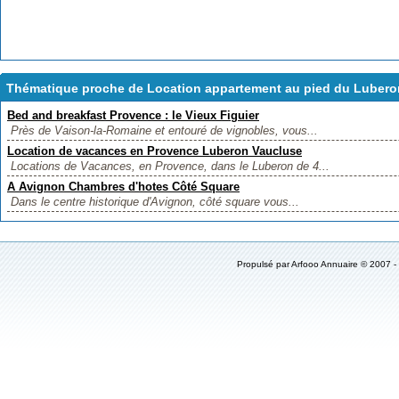
Thématique proche de Location appartement au pied du Luberon
Bed and breakfast Provence : le Vieux Figuier
Près de Vaison-la-Romaine et entouré de vignobles, vous...
Location de vacances en Provence Luberon Vaucluse
Locations de Vacances, en Provence, dans le Luberon de 4...
A Avignon Chambres d'hotes Côté Square
Dans le centre historique d'Avignon, côté square vous...
Propulsé par Arfooo Annuaire © 2007