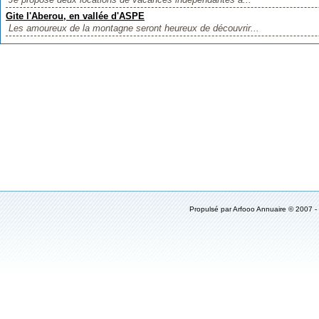
Gite l'Aberou, en vallée d'ASPE
Les amoureux de la montagne seront heureux de découvrir...
Propulsé par Arfooo Annuaire © 2007