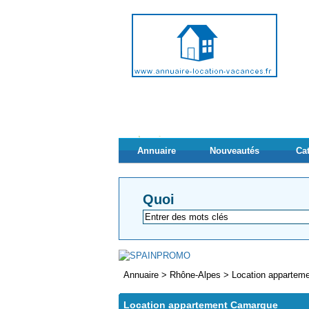
Annuaire
Nouveautés
Ca
Quoi
Annuaire
>
Rhône-Alpes
>
Location appartem
Location appartement Camargue