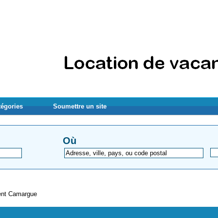
tégories
Soumettre un site
Où
ent Camargue