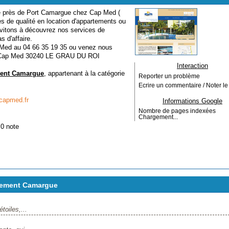
e près de Port Camargue chez Cap Med (
es de qualité en location d'appartements ou
nvitons à découvrez nos services de
s d'affaire.
p Med au 04 66 35 19 35 ou venez nous
ce Cap Med 30240 LE GRAU DU ROI
Interaction
ment Camargue
, appartenant à la catégorie
Reporter un problème
Ecrire un commentaire / Noter le 
-capmed.fr
Informations Google
Nombre de pages indexées
Chargement...
 0 note
tement Camargue
toiles,...