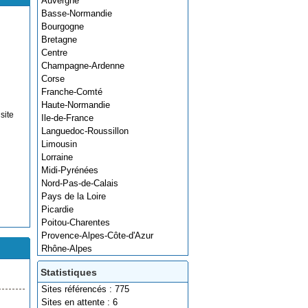
Auvergne
Basse-Normandie
Bourgogne
Bretagne
Centre
Champagne-Ardenne
Corse
Franche-Comté
Haute-Normandie
site
Ile-de-France
Languedoc-Roussillon
Limousin
Lorraine
Midi-Pyrénées
Nord-Pas-de-Calais
Pays de la Loire
Picardie
Poitou-Charentes
Provence-Alpes-Côte-d'Azur
Rhône-Alpes
Statistiques
Sites référencés : 775
Sites en attente : 6