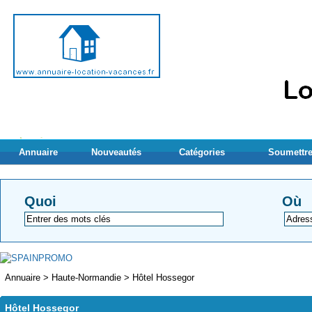
Annuaire
Nouveautés
Catégories
Soumettre
Quoi
Où
Annuaire
>
Haute-Normandie
>
Hôtel Hossegor
Hôtel Hossegor