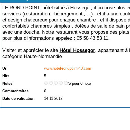
LE ROND POINT, hôtel situé à Hossegor, il propose plusie
services (restauration , hébergement , ...) , et il a une coul
et design chaleureux pour chaque chambre , et il dispose 
confortables chambres simples , dotées de salle de bain pr
avec une douche. Notre restaurant vous propose des plats 
pour plus d'informations appelez : 05 58 43 53 11.
Visiter et apprécier le site
Hôtel Hossegor
, appartenant à 
catégorie
Haute-Normandie
Url
www.hotel-rondpoint-40.com
Hits
5
Notes
/5 pour 0 note
Commentaires
0
Date de validation
14-11-2012