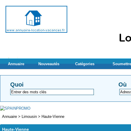
Annuaire
Nouveautés
Catégories
Soumettre
Quoi
Où
Annuaire
>
Limousin
>
Haute-Vienne
Haute-Vienne