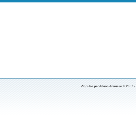
Propulsé par Arfooo Annuaire © 2007