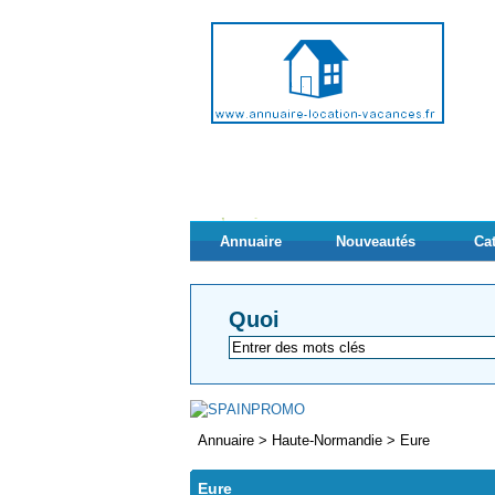
Annuaire
Nouveautés
Ca
Quoi
Annuaire
>
Haute-Normandie
>
Eure
Eure