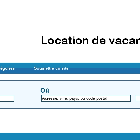
tégories
Soumettre un site
Où