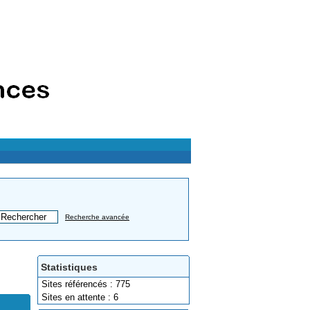
Recherche avancée
Statistiques
Sites référencés : 775
Sites en attente : 6