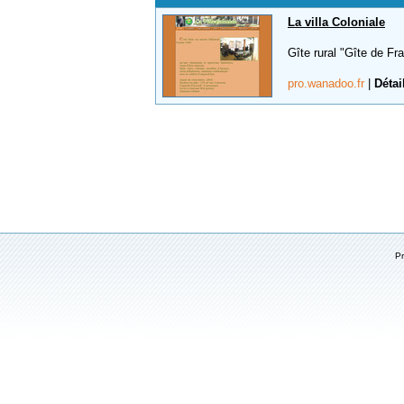
La villa Coloniale
Gîte rural "Gîte de Fr
pro.wanadoo.fr
|
Détai
P