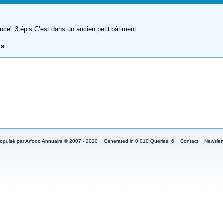
ance" 3 épis.C’est dans un ancien petit bâtiment...
ls
ropulsé par Arfooo Annuaire © 2007 - 2020 Generated in 0.010 Queries: 6
Contact
Newslet