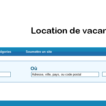
tégories
Soumettre un site
Où