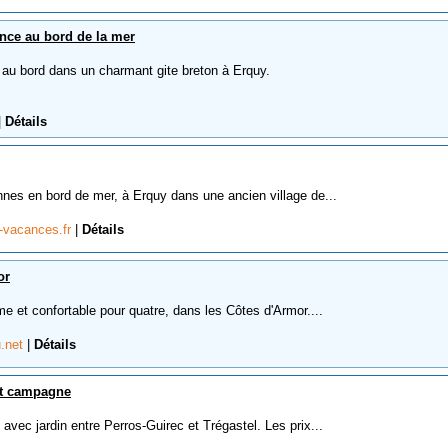
nce au bord de la mer
au bord dans un charmant gite breton à Erquy.
|
Détails
nnes en bord de mer, à Erquy dans une ancien village de...
n-vacances.fr
|
Détails
or
e et confortable pour quatre, dans les Côtes d'Armor....
u.net
|
Détails
et campagne
avec jardin entre Perros-Guirec et Trégastel. Les prix...