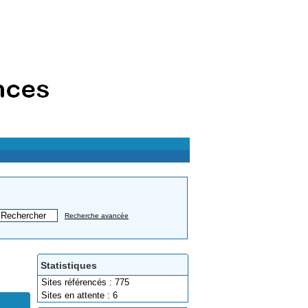
Recherche avancée
Statistiques
Sites référencés : 775
Sites en attente : 6