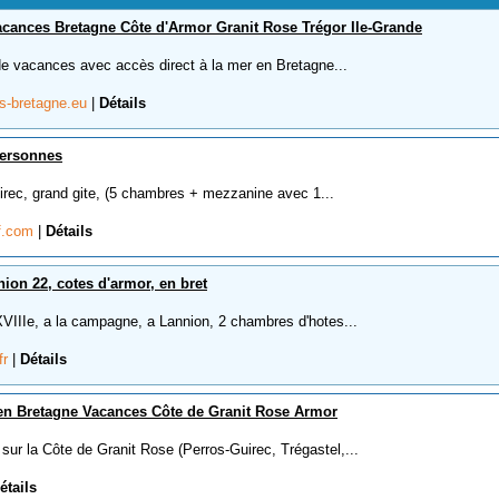
acances Bretagne Côte d'Armor Granit Rose Trégor Ile-Grande
de vacances avec accès direct à la mer en Bretagne...
s-bretagne.eu
|
Détails
personnes
rec, grand gite, (5 chambres + mezzanine avec 1...
if.com
|
Détails
ion 22, cotes d'armor, en bret
IIIe, a la campagne, a Lannion, 2 chambres d'hotes...
fr
|
Détails
 en Bretagne Vacances Côte de Granit Rose Armor
ur la Côte de Granit Rose (Perros-Guirec, Trégastel,...
étails