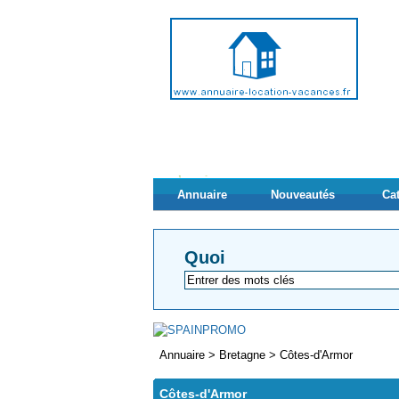
Annuaire
Nouveautés
Ca
Quoi
Annuaire
>
Bretagne
>
Côtes-d'Armor
Côtes-d'Armor