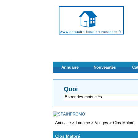
Annuaire
Nouveautés
Ca
Quoi
Annuaire
>
Lorraine
>
Vosges
>
Clos Malpré
Clos Malpré