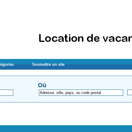
tégories
Soumettre un site
Où