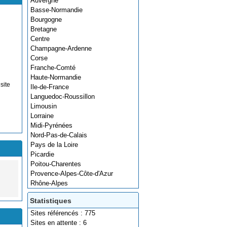
Auvergne
Basse-Normandie
Bourgogne
Bretagne
Centre
Champagne-Ardenne
Corse
Franche-Comté
Haute-Normandie
site
Ile-de-France
Languedoc-Roussillon
Limousin
Lorraine
Midi-Pyrénées
Nord-Pas-de-Calais
Pays de la Loire
Picardie
Poitou-Charentes
Provence-Alpes-Côte-d'Azur
Rhône-Alpes
Statistiques
Sites référencés : 775
Sites en attente : 6