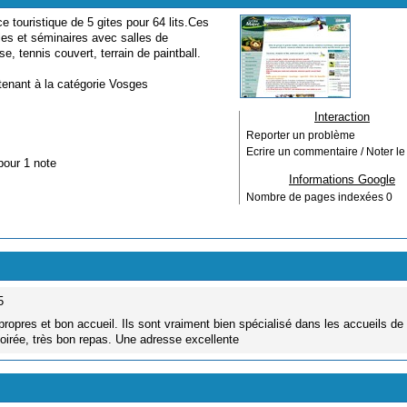
e touristique de 5 gites pour 64 lits.Ces
les et séminaires avec salles de
e, tennis couvert, terrain de paintball.
tenant à la catégorie
Vosges
Interaction
Reporter un problème
Ecrire un commentaire / Noter le 
pour 1 note
Informations Google
Nombre de pages indexées
0
5
propres et bon accueil. Ils sont vraiment bien spécialisé dans les accueils de
 soirée, très bon repas. Une adresse excellente