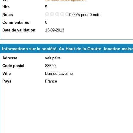
Hits
5
Notes
0.00/5 pour 0 note
Commentaires
0
Date de validation
13-09-2013
Informations sur la société: Au Haut de la Goutte :location mai
Adresse
velupaire
Code postal
88520
Ville
Ban de Laveline
Pays
France