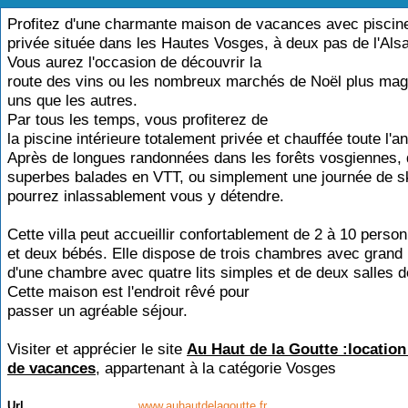
Profitez d'une charmante maison de vacances avec piscine
privée située dans les Hautes Vosges, à deux pas de l'Als
Vous aurez l'occasion de découvrir la
route des vins ou les nombreux marchés de Noël plus mag
uns que les autres.
Par tous les temps, vous profiterez de
la piscine intérieure totalement privée et chauffée toute l'a
Après de longues randonnées dans les forêts vosgiennes,
superbes balades en VTT, ou simplement une journée de s
pourrez inlassablement vous y détendre.
Cette villa peut accueillir confortablement de 2 à 10 perso
et deux bébés. Elle dispose de trois chambres avec grand l
d'une chambre avec quatre lits simples et de deux salles d
Cette maison est l'endroit rêvé pour
passer un agréable séjour.
Visiter et apprécier le site
Au Haut de la Goutte :locatio
de vacances
, appartenant à la catégorie
Vosges
Url
www.auhautdelagoutte.fr