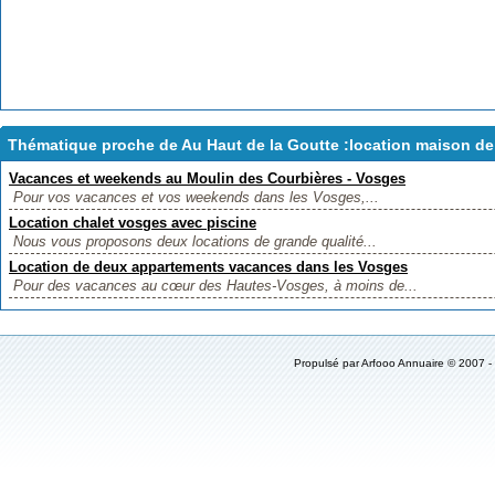
Thématique proche de Au Haut de la Goutte :location maison d
Vacances et weekends au Moulin des Courbières - Vosges
Pour vos vacances et vos weekends dans les Vosges,...
Location chalet vosges avec piscine
Nous vous proposons deux locations de grande qualité...
Location de deux appartements vacances dans les Vosges
Pour des vacances au cœur des Hautes-Vosges, à moins de...
Propulsé par Arfooo Annuaire © 2007