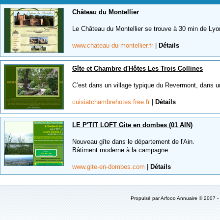
Château du Montellier
Le Château du Montellier se trouve à 30 min de Lyo
www.chateau-du-montellier.fr
|
Détails
Gîte et Chambre d'Hôtes Les Trois Collines
C’est dans un village typique du Revermont, dans u
cuisiatchambrehotes.free.fr
|
Détails
LE P'TIT LOFT Gite en dombes (01 AIN)
Nouveau gîte dans le département de l'Ain.
Bâtiment moderne à la campagne...
www.gite-en-dombes.com
|
Détails
Propulsé par Arfooo Annuaire © 2007