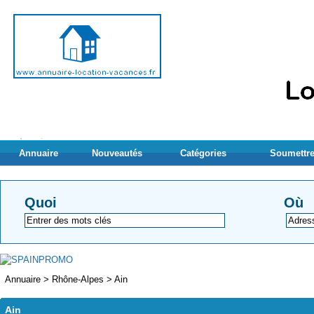
Annuaire
Nouveautés
Catégories
Soumettre
Quoi
Où
Annuaire
>
Rhône-Alpes
>
Ain
Ain